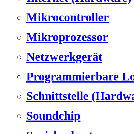
Mikrocontroller
Mikroprozessor
Netzwerkgerät
Programmierbare Lo
Schnittstelle (Hardw
Soundchip