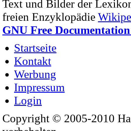
Text und Bilder der Lexiko
freien Enzyklopädie
Wikipe
GNU Free Documentation 
Startseite
Kontakt
Werbung
Impressum
Login
Copyright © 2005-2010 Har