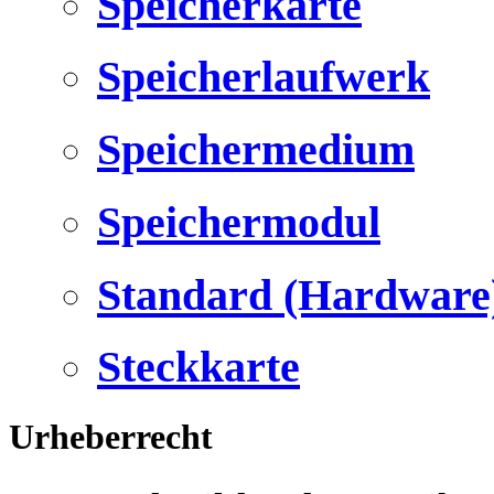
Speicherkarte
Speicherlaufwerk
Speichermedium
Speichermodul
Standard (Hardware
Steckkarte
Urheberrecht