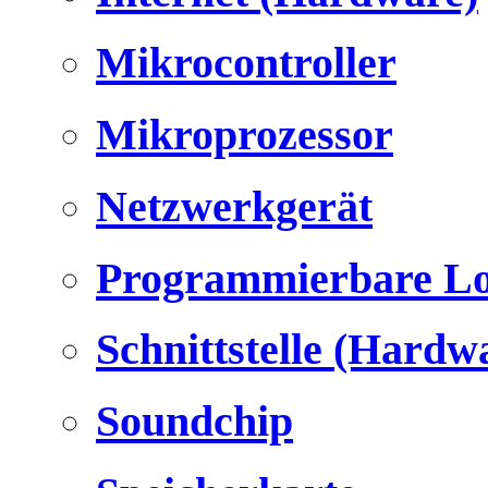
Mikrocontroller
Mikroprozessor
Netzwerkgerät
Programmierbare Lo
Schnittstelle (Hardw
Soundchip