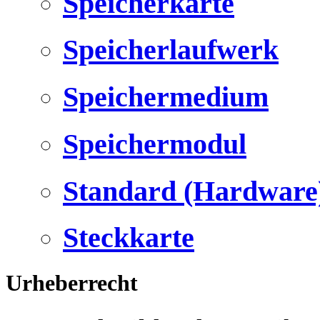
Speicherkarte
Speicherlaufwerk
Speichermedium
Speichermodul
Standard (Hardware
Steckkarte
Urheberrecht