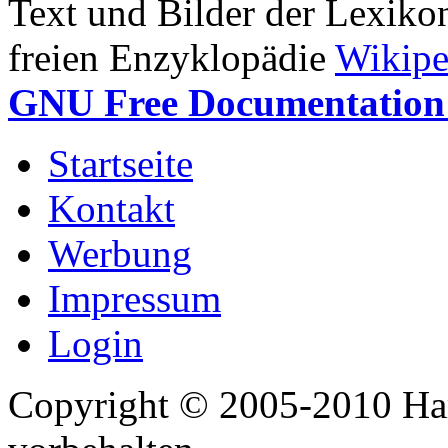
Text und Bilder der Lexiko
freien Enzyklopädie
Wikipe
GNU Free Documentation 
Startseite
Kontakt
Werbung
Impressum
Login
Copyright © 2005-2010 Har