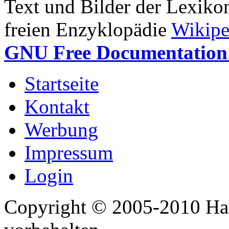
Text und Bilder der Lexiko
freien Enzyklopädie
Wikipe
GNU Free Documentation 
Startseite
Kontakt
Werbung
Impressum
Login
Copyright © 2005-2010 Har