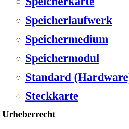
Speicherkarte
Speicherlaufwerk
Speichermedium
Speichermodul
Standard (Hardware
Steckkarte
Urheberrecht