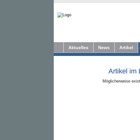
Aktuelles
News
Artikel
Artikel im
Möglicherweise exist