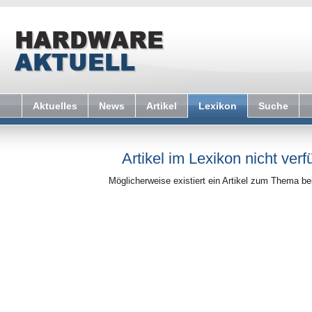
Aktuelles
News
Artikel
Lexikon
Suche
Artikel im Lexikon nicht verf
Möglicherweise existiert ein Artikel zum Thema b