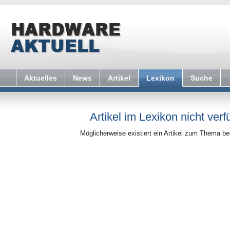
Aktuelles
News
Artikel
Lexikon
Suche
Artikel im Lexikon nicht verf
Möglicherweise existiert ein Artikel zum Thema b