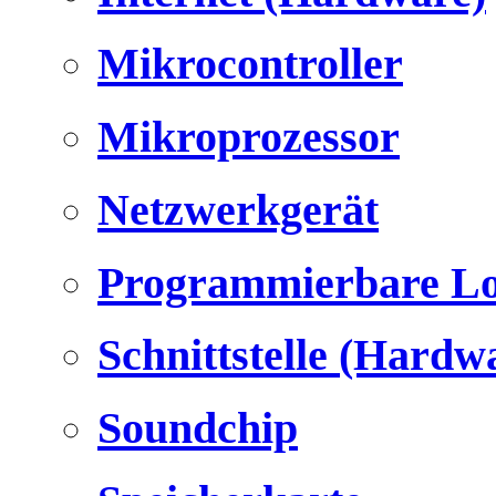
Mikrocontroller
Mikroprozessor
Netzwerkgerät
Programmierbare Lo
Schnittstelle (Hardw
Soundchip