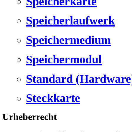
Speicherkarte
Speicherlaufwerk
Speichermedium
Speichermodul
Standard (Hardware
Steckkarte
Urheberrecht