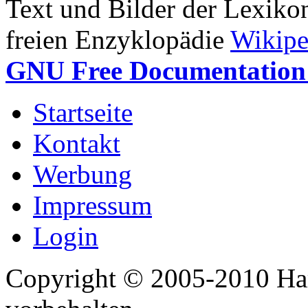
Text und Bilder der Lexiko
freien Enzyklopädie
Wikipe
GNU Free Documentation 
Startseite
Kontakt
Werbung
Impressum
Login
Copyright © 2005-2010 Har