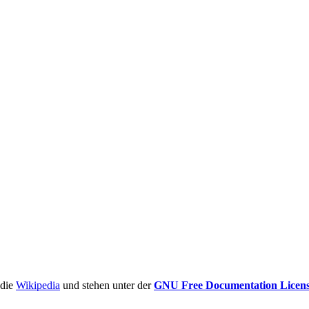
ädie
Wikipedia
und stehen unter der
GNU Free Documentation Licen