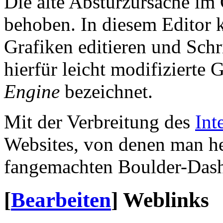
Die alte Absturzursache i
behoben. In diesem Editor 
Grafiken editieren und Schr
hierfür leicht modifiziert
Engine
bezeichnet.
Mit der Verbreitung des
Int
Websites, von denen man h
fangemachten Boulder-Dash
[
Bearbeiten
]
Weblinks