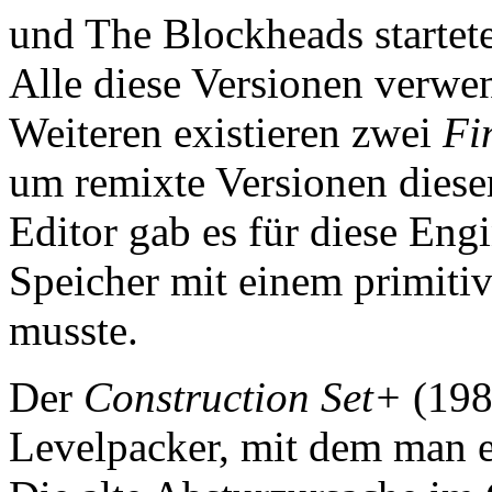
und The Blockheads startet
Alle diese Versionen verwe
Weiteren existieren zwei
Fi
um remixte Versionen dieser
Editor gab es für diese Engi
Speicher mit einem primiti
musste.
Der
Construction Set+
(1987
Levelpacker, mit dem man e