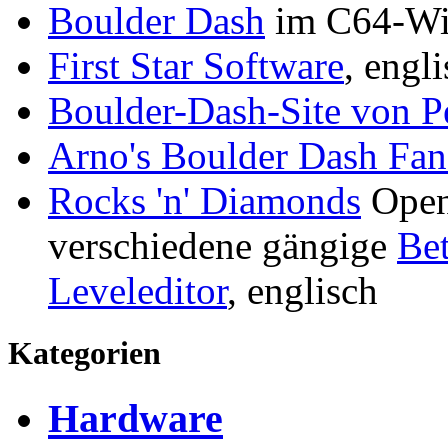
Boulder Dash
im C64-Wi
First Star Software
, engl
Boulder-Dash-Site von P
Arno's Boulder Dash Fan
Rocks 'n' Diamonds
Open
verschiedene gängige
Bet
Leveleditor
, englisch
Kategorien
Hardware