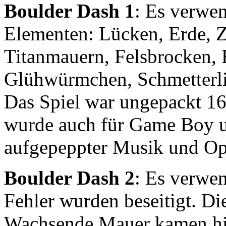
Boulder Dash 1
: Es verwe
Elementen: Lücken, Erde, 
Titanmauern, Felsbrocken, 
Glühwürmchen, Schmetterli
Das Spiel war ungepackt 16
wurde auch für Game Boy u
aufgepeppter Musik und Op
Boulder Dash 2
: Es verwe
Fehler wurden beseitigt. D
Wachsende Mauer kamen hi