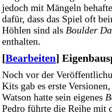
jedoch mit Mängeln behaftet
dafür, dass das Spiel oft b
Höhlen sind als
Boulder Da
enthalten.
[
Bearbeiten
]
Eigenbausp
Noch vor der Veröffentlichu
Kits gab es erste Versionen,
Watson hatte sein eigenes
B
Pedro führte die Reihe mit 