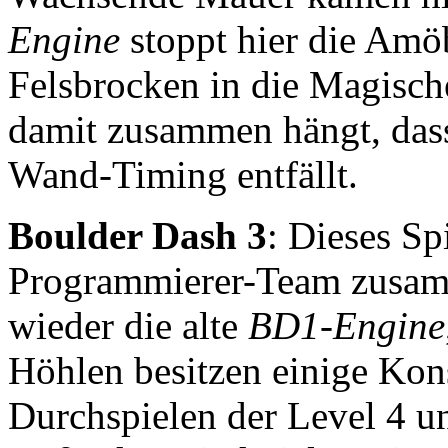
Engine
stoppt hier die Amö
Felsbrocken in die Magische
damit zusammen hängt, dass
Wand-Timing entfällt.
Boulder Dash 3
: Dieses S
Programmierer-Team zusamm
wieder die alte
BD1-Engine
Höhlen besitzen einige Kons
Durchspielen der Level 4 