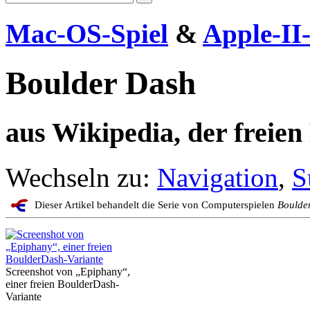
Mac-OS-Spiel
&
Apple-II-
Boulder Dash
aus Wikipedia, der freie
Wechseln zu:
Navigation
,
S
Dieser Artikel behandelt die Serie von Computerspielen
Boulde
Screenshot von „Epiphany“,
einer freien BoulderDash-
Variante