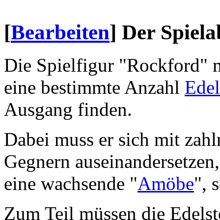
[
Bearbeiten
]
Der Spiela
Die Spielfigur "Rockford" 
eine bestimmte Anzahl
Edel
Ausgang finden.
Dabei muss er sich mit zahl
Gegnern auseinandersetzen,
eine wachsende "
Amöbe
", 
Zum Teil müssen die Edelst