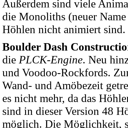
Außerdem sind viele Animati
die Monoliths (neuer Name 
Höhlen nicht animiert sind.
Boulder Dash Constructio
die
PLCK-Engine
. Neu hin
und Voodoo-Rockfords. Zum
Wand- und Amöbezeit getren
es nicht mehr, da das Höhle
sind in dieser Version 48 H
möglich. Die Möglichkeit, s