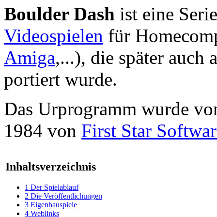
Boulder Dash
ist eine Seri
Videospielen
für Homecomp
Amiga
,...), die später auch
portiert wurde.
Das Urprogramm wurde v
1984 von
First Star Softwa
Inhaltsverzeichnis
1
Der Spielablauf
2
Die Veröffentlichungen
3
Eigenbauspiele
4
Weblinks