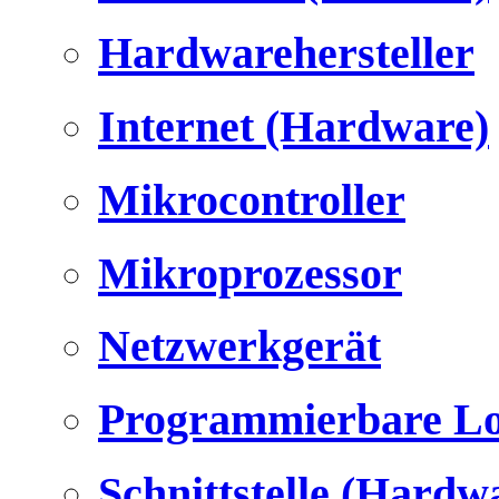
Hardwarehersteller
Internet (Hardware)
Mikrocontroller
Mikroprozessor
Netzwerkgerät
Programmierbare Lo
Schnittstelle (Hardw