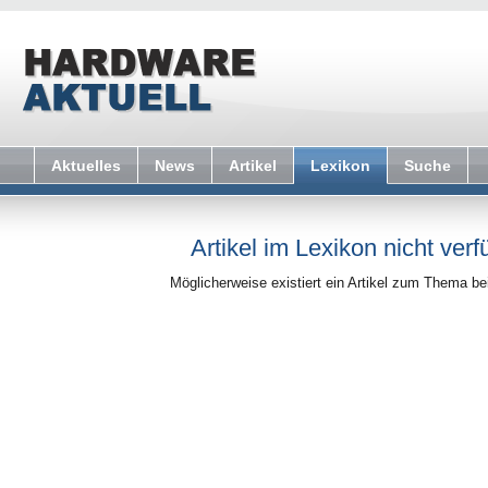
Aktuelles
News
Artikel
Lexikon
Suche
Artikel im Lexikon nicht verf
Möglicherweise existiert ein Artikel zum Thema b