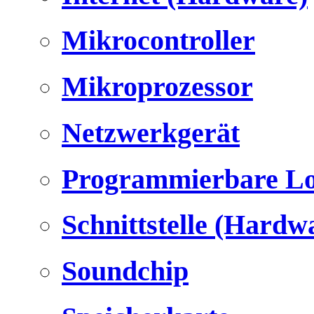
Mikrocontroller
Mikroprozessor
Netzwerkgerät
Programmierbare Lo
Schnittstelle (Hardw
Soundchip