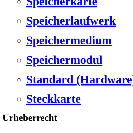
Speicherkarte
Speicherlaufwerk
Speichermedium
Speichermodul
Standard (Hardware
Steckkarte
Urheberrecht