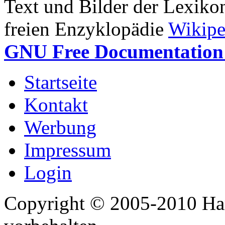
Text und Bilder der Lexiko
freien Enzyklopädie
Wikipe
GNU Free Documentation 
Startseite
Kontakt
Werbung
Impressum
Login
Copyright © 2005-2010 Har