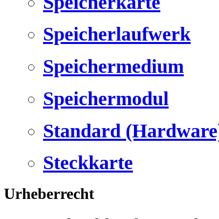
Speicherkarte
Speicherlaufwerk
Speichermedium
Speichermodul
Standard (Hardware
Steckkarte
Urheberrecht