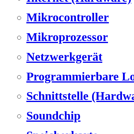
Mikrocontroller
Mikroprozessor
Netzwerkgerät
Programmierbare Lo
Schnittstelle (Hardw
Soundchip