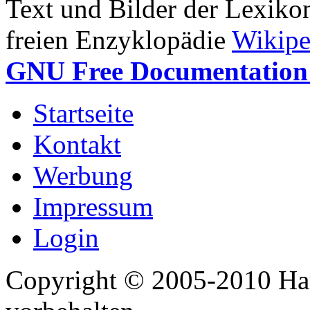
Text und Bilder der Lexiko
freien Enzyklopädie
Wikipe
GNU Free Documentation 
Startseite
Kontakt
Werbung
Impressum
Login
Copyright © 2005-2010 Har