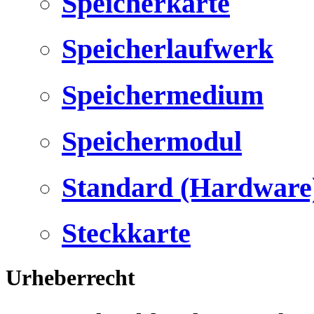
Speicherkarte
Speicherlaufwerk
Speichermedium
Speichermodul
Standard (Hardware
Steckkarte
Urheberrecht