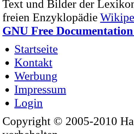
Text und Bilder der Lexiko
freien Enzyklopädie
Wikipe
GNU Free Documentation 
Startseite
Kontakt
Werbung
Impressum
Login
Copyright © 2005-2010 Har