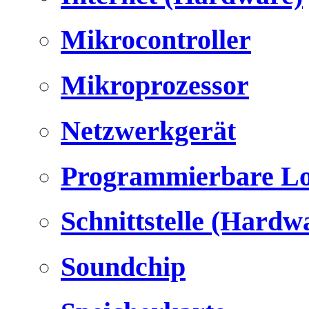
Mikrocontroller
Mikroprozessor
Netzwerkgerät
Programmierbare Lo
Schnittstelle (Hardw
Soundchip