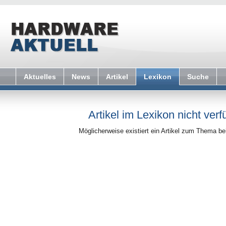
Aktuelles
News
Artikel
Lexikon
Suche
Artikel im Lexikon nicht verf
Möglicherweise existiert ein Artikel zum Thema b