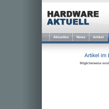
Aktuelles
News
Artikel
Artikel im
Möglicherweise exist