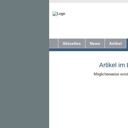
Aktuelles
News
Artikel
Artikel im
Möglicherweise exist