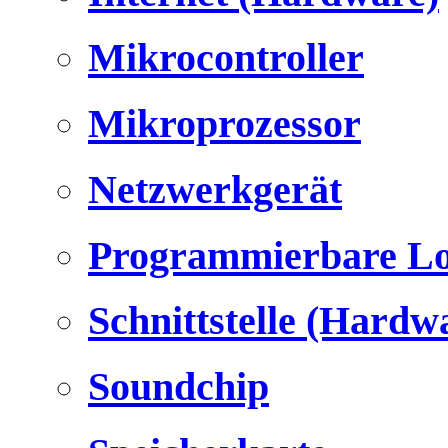
Mikrocontroller
Mikroprozessor
Netzwerkgerät
Programmierbare Lo
Schnittstelle (Hardw
Soundchip