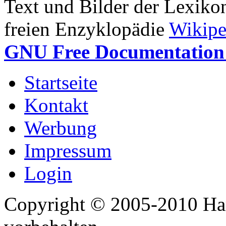
Text und Bilder der Lexiko
freien Enzyklopädie
Wikipe
GNU Free Documentation 
Startseite
Kontakt
Werbung
Impressum
Login
Copyright © 2005-2010 Har