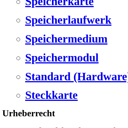
Speicherkarte
Speicherlaufwerk
Speichermedium
Speichermodul
Standard (Hardware
Steckkarte
Urheberrecht