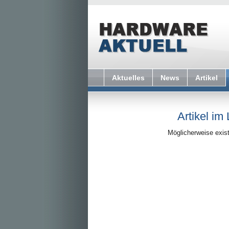
Aktuelles
News
Artikel
Artikel im
Möglicherweise exist