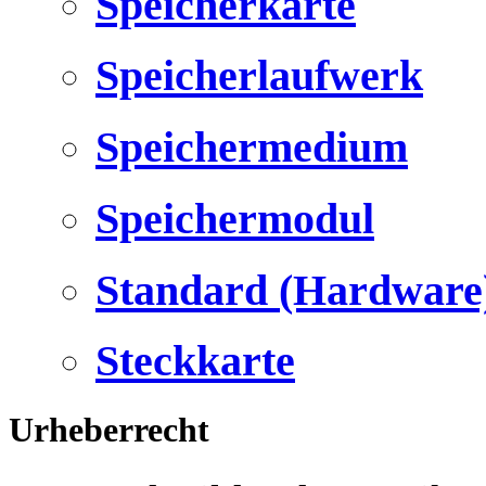
Speicherkarte
Speicherlaufwerk
Speichermedium
Speichermodul
Standard (Hardware
Steckkarte
Urheberrecht