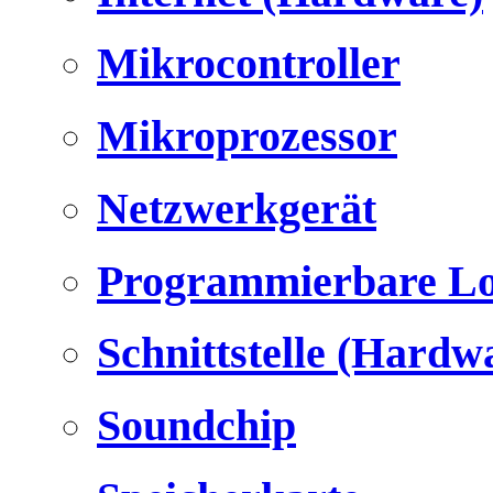
Mikrocontroller
Mikroprozessor
Netzwerkgerät
Programmierbare Lo
Schnittstelle (Hardw
Soundchip