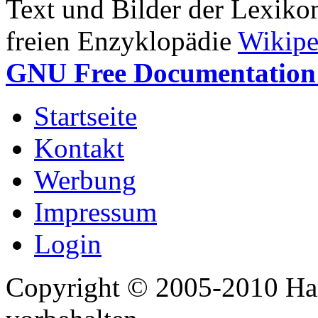
Text und Bilder der Lexiko
freien Enzyklopädie
Wikipe
GNU Free Documentation 
Startseite
Kontakt
Werbung
Impressum
Login
Copyright © 2005-2010 Har