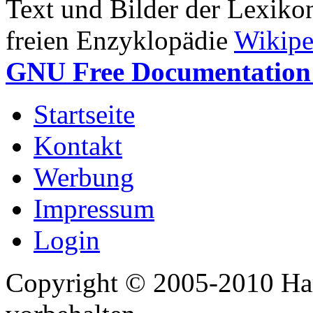
Text und Bilder der Lexiko
freien Enzyklopädie
Wikipe
GNU Free Documentation 
Startseite
Kontakt
Werbung
Impressum
Login
Copyright © 2005-2010 Har