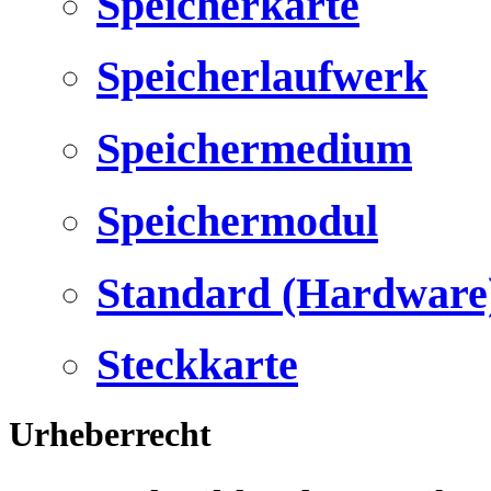
Speicherkarte
Speicherlaufwerk
Speichermedium
Speichermodul
Standard (Hardware
Steckkarte
Urheberrecht