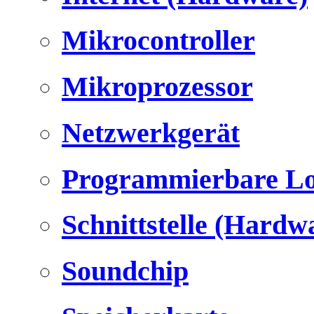
Mikrocontroller
Mikroprozessor
Netzwerkgerät
Programmierbare Lo
Schnittstelle (Hardw
Soundchip