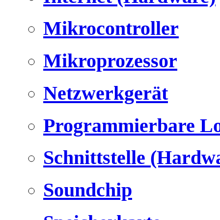
Mikrocontroller
Mikroprozessor
Netzwerkgerät
Programmierbare Lo
Schnittstelle (Hardw
Soundchip