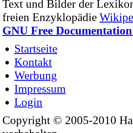
Text und Bilder der Lexiko
freien Enzyklopädie
Wikipe
GNU Free Documentation 
Startseite
Kontakt
Werbung
Impressum
Login
Copyright © 2005-2010 Har