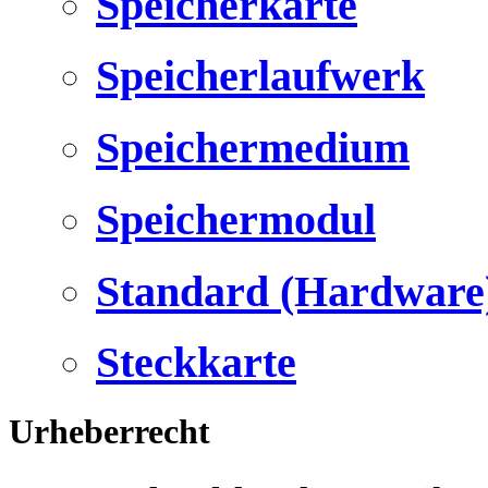
Speicherkarte
Speicherlaufwerk
Speichermedium
Speichermodul
Standard (Hardware
Steckkarte
Urheberrecht