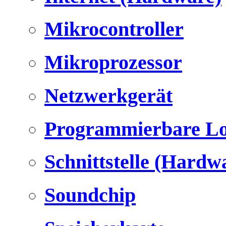
Mikrocontroller
Mikroprozessor
Netzwerkgerät
Programmierbare Lo
Schnittstelle (Hardw
Soundchip