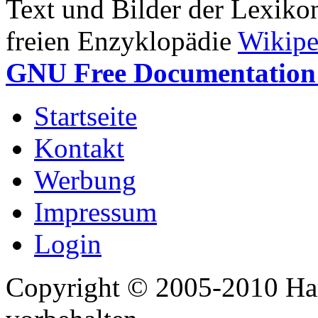
Text und Bilder der Lexiko
freien Enzyklopädie
Wikipe
GNU Free Documentation 
Startseite
Kontakt
Werbung
Impressum
Login
Copyright © 2005-2010 Har