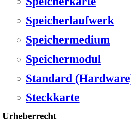
Speicherkarte
Speicherlaufwerk
Speichermedium
Speichermodul
Standard (Hardware
Steckkarte
Urheberrecht