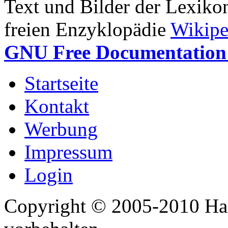
Text und Bilder der Lexiko
freien Enzyklopädie
Wikipe
GNU Free Documentation 
Startseite
Kontakt
Werbung
Impressum
Login
Copyright © 2005-2010 Har