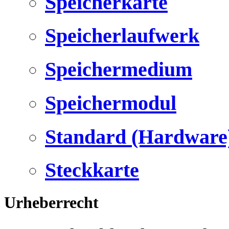
Speicherkarte
Speicherlaufwerk
Speichermedium
Speichermodul
Standard (Hardware
Steckkarte
Urheberrecht