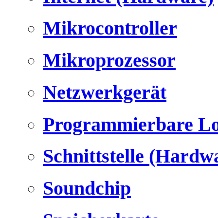
Mikrocontroller
Mikroprozessor
Netzwerkgerät
Programmierbare Lo
Schnittstelle (Hardw
Soundchip