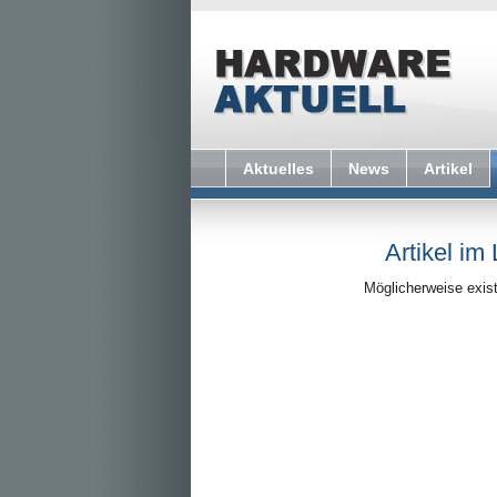
Aktuelles
News
Artikel
Artikel im
Möglicherweise exist