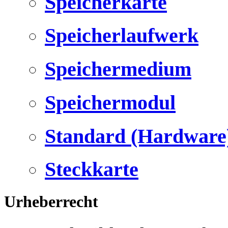
Speicherkarte
Speicherlaufwerk
Speichermedium
Speichermodul
Standard (Hardware
Steckkarte
Urheberrecht