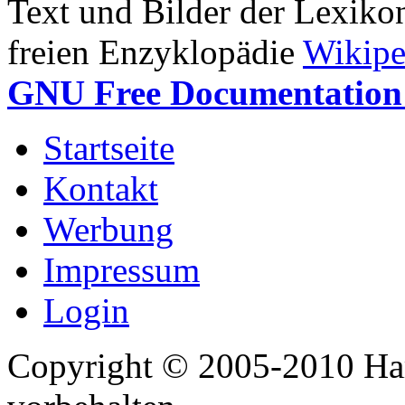
Text und Bilder der Lexiko
freien Enzyklopädie
Wikipe
GNU Free Documentation 
Startseite
Kontakt
Werbung
Impressum
Login
Copyright © 2005-2010 Har