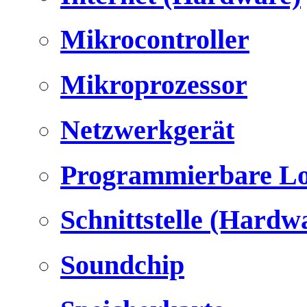
Mikrocontroller
Mikroprozessor
Netzwerkgerät
Programmierbare Lo
Schnittstelle (Hardw
Soundchip