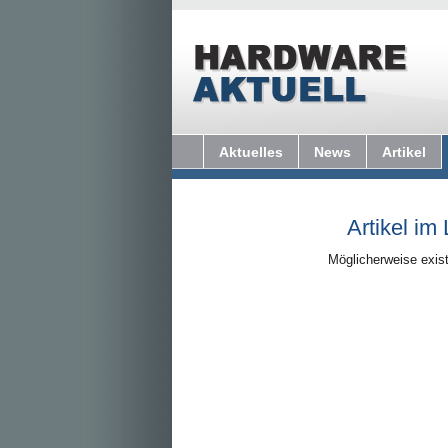
Aktuelles
News
Artikel
Artikel im
Möglicherweise exist