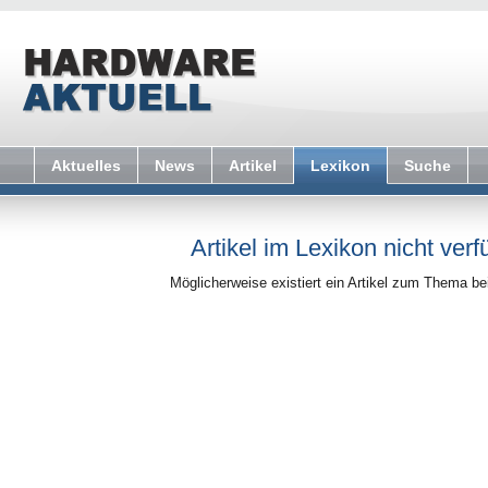
Aktuelles
News
Artikel
Lexikon
Suche
Artikel im Lexikon nicht verf
Möglicherweise existiert ein Artikel zum Thema b