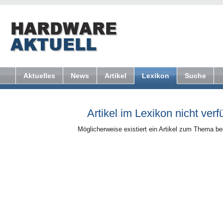
Aktuelles
News
Artikel
Lexikon
Suche
Artikel im Lexikon nicht verf
Möglicherweise existiert ein Artikel zum Thema b