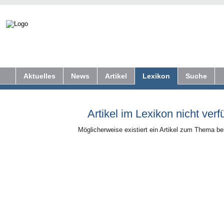
Aktuelles
News
Artikel
Lexikon
Suche
Artikel im Lexikon nicht verf
Möglicherweise existiert ein Artikel zum Thema b