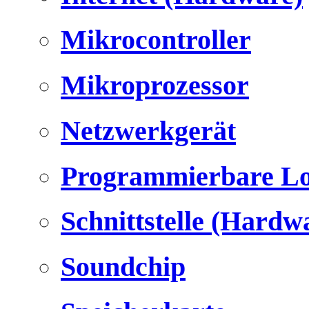
Mikrocontroller
Mikroprozessor
Netzwerkgerät
Programmierbare Lo
Schnittstelle (Hardw
Soundchip