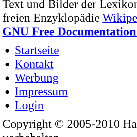
Text und Bilder der Lexiko
freien Enzyklopädie
Wikipe
GNU Free Documentation 
Startseite
Kontakt
Werbung
Impressum
Login
Copyright © 2005-2010 Har