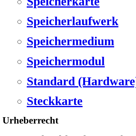
Speicherkarte
Speicherlaufwerk
Speichermedium
Speichermodul
Standard (Hardware
Steckkarte
Urheberrecht