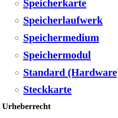
Speicherkarte
Speicherlaufwerk
Speichermedium
Speichermodul
Standard (Hardware
Steckkarte
Urheberrecht