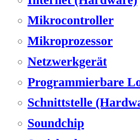
Mikrocontroller
Mikroprozessor
Netzwerkgerät
Programmierbare Lo
Schnittstelle (Hardw
Soundchip