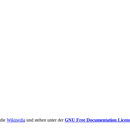
ädie
Wikipedia
und stehen unter der
GNU Free Documentation Licen