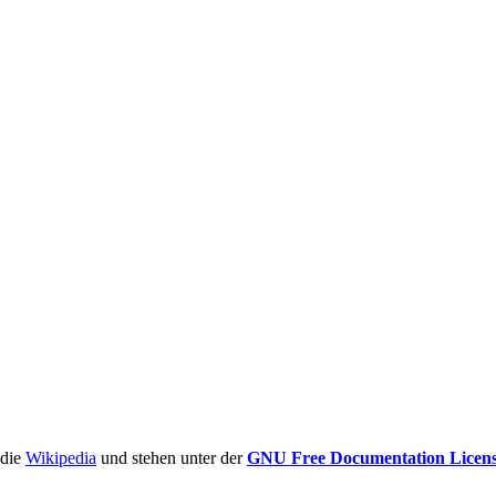
ädie
Wikipedia
und stehen unter der
GNU Free Documentation Licen