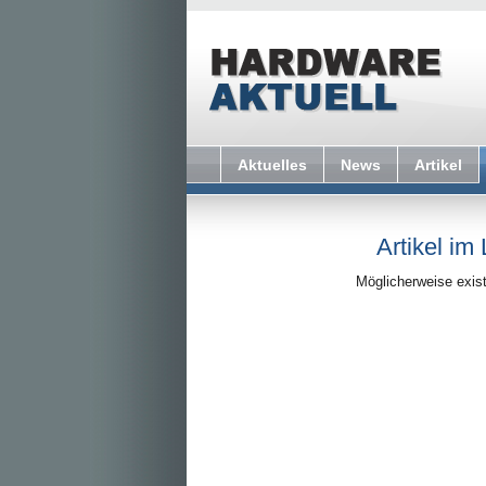
Aktuelles
News
Artikel
Artikel im
Möglicherweise exist