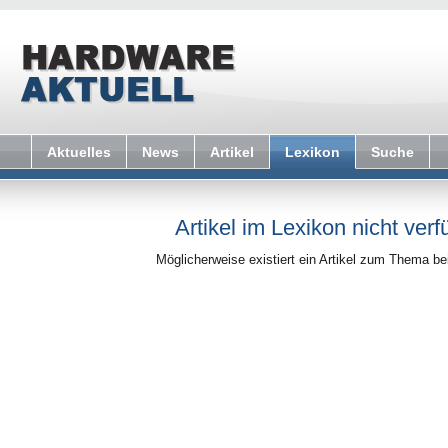
Aktuelles
News
Artikel
Lexikon
Suche
Artikel im Lexikon nicht verf
Möglicherweise existiert ein Artikel zum Thema b