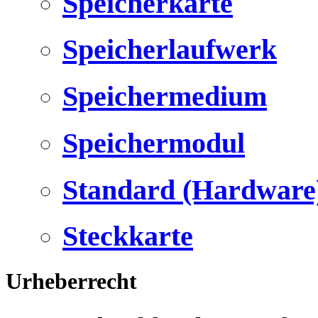
Speicherkarte
Speicherlaufwerk
Speichermedium
Speichermodul
Standard (Hardware
Steckkarte
Urheberrecht