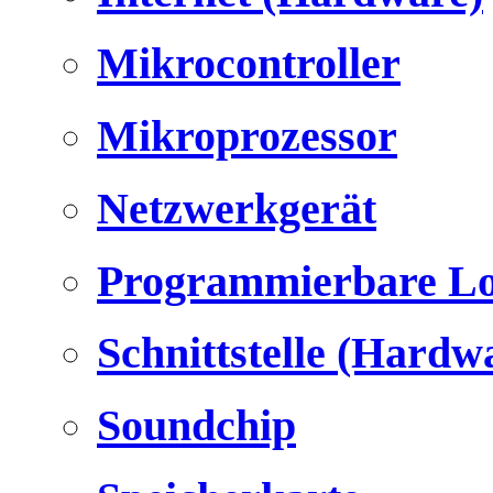
Mikrocontroller
Mikroprozessor
Netzwerkgerät
Programmierbare Lo
Schnittstelle (Hardw
Soundchip