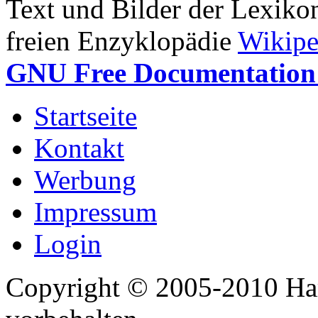
Text und Bilder der Lexiko
freien Enzyklopädie
Wikipe
GNU Free Documentation 
Startseite
Kontakt
Werbung
Impressum
Login
Copyright © 2005-2010 Har