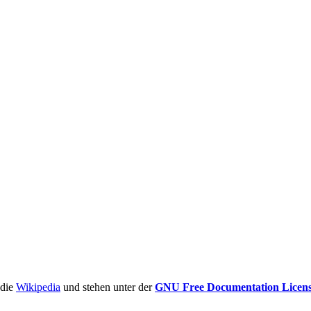
ädie
Wikipedia
und stehen unter der
GNU Free Documentation Licen