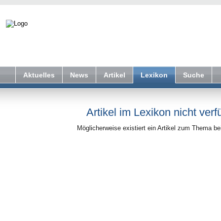
Aktuelles
News
Artikel
Lexikon
Suche
Artikel im Lexikon nicht verf
Möglicherweise existiert ein Artikel zum Thema b