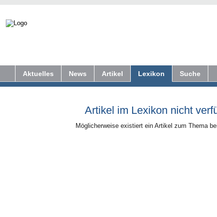
Aktuelles
News
Artikel
Lexikon
Suche
Artikel im Lexikon nicht verf
Möglicherweise existiert ein Artikel zum Thema b