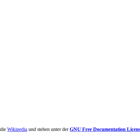
ädie
Wikipedia
und stehen unter der
GNU Free Documentation Licen