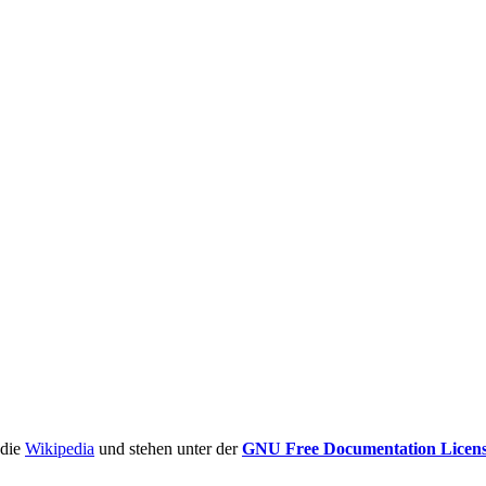
ädie
Wikipedia
und stehen unter der
GNU Free Documentation Licen