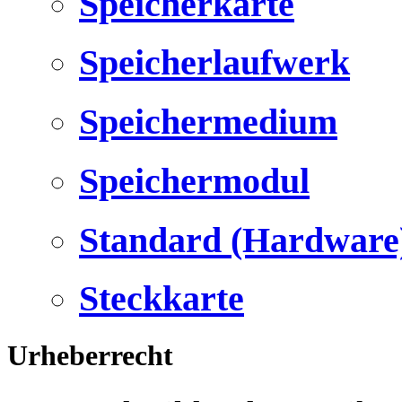
Speicherkarte
Speicherlaufwerk
Speichermedium
Speichermodul
Standard (Hardware
Steckkarte
Urheberrecht