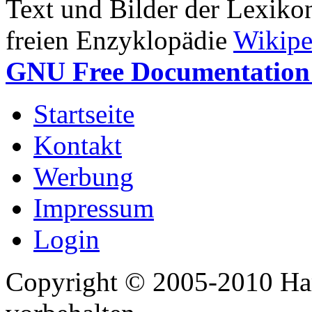
Text und Bilder der Lexiko
freien Enzyklopädie
Wikipe
GNU Free Documentation 
Startseite
Kontakt
Werbung
Impressum
Login
Copyright © 2005-2010 Har