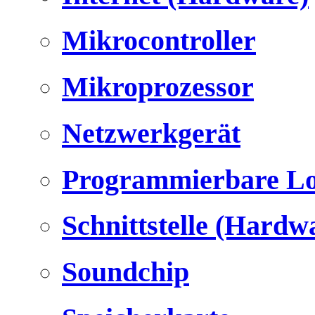
Mikrocontroller
Mikroprozessor
Netzwerkgerät
Programmierbare Lo
Schnittstelle (Hardw
Soundchip