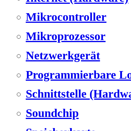
Mikrocontroller
Mikroprozessor
Netzwerkgerät
Programmierbare Lo
Schnittstelle (Hardw
Soundchip