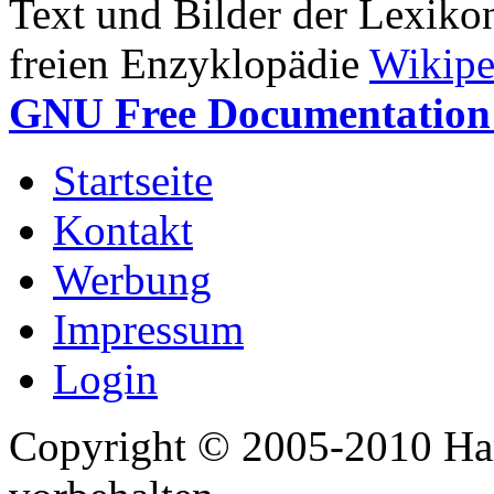
Text und Bilder der Lexiko
freien Enzyklopädie
Wikipe
GNU Free Documentation 
Startseite
Kontakt
Werbung
Impressum
Login
Copyright © 2005-2010 Har