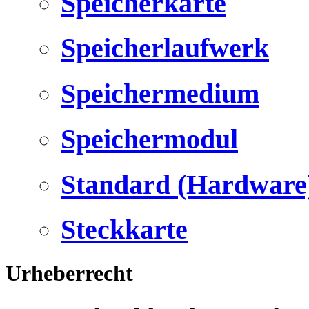
Speicherkarte
Speicherlaufwerk
Speichermedium
Speichermodul
Standard (Hardware
Steckkarte
Urheberrecht