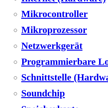
Mikrocontroller
Mikroprozessor
Netzwerkgerät
Programmierbare Lo
Schnittstelle (Hardw
Soundchip