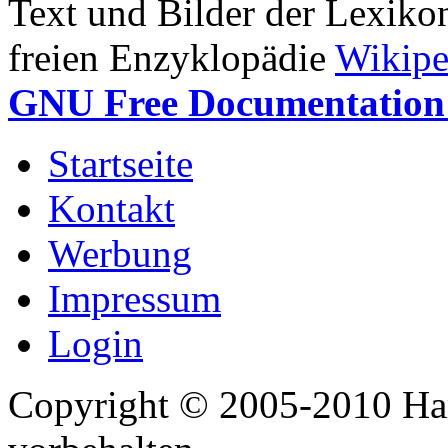
Text und Bilder der Lexiko
freien Enzyklopädie
Wikipe
GNU Free Documentation 
Startseite
Kontakt
Werbung
Impressum
Login
Copyright © 2005-2010 Har