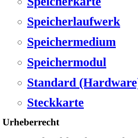
Speicherkarte
Speicherlaufwerk
Speichermedium
Speichermodul
Standard (Hardware
Steckkarte
Urheberrecht