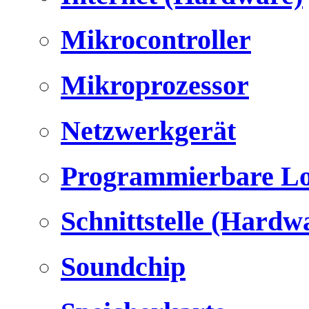
Mikrocontroller
Mikroprozessor
Netzwerkgerät
Programmierbare Lo
Schnittstelle (Hardw
Soundchip