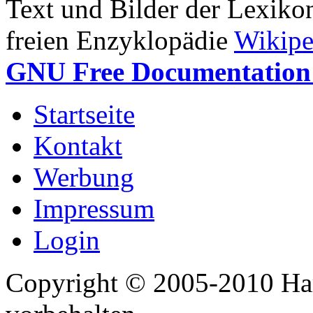
Text und Bilder der Lexiko
freien Enzyklopädie
Wikipe
GNU Free Documentation 
Startseite
Kontakt
Werbung
Impressum
Login
Copyright © 2005-2010 Har