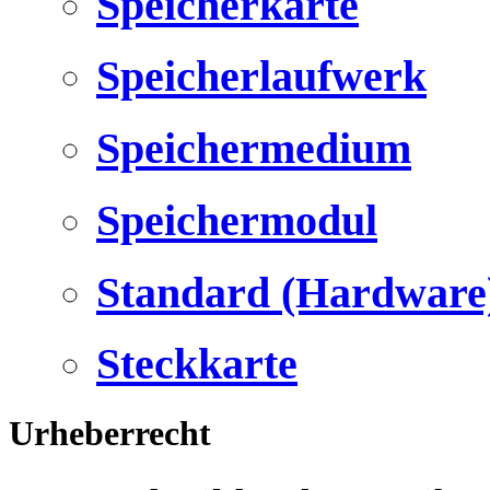
Speicherkarte
Speicherlaufwerk
Speichermedium
Speichermodul
Standard (Hardware
Steckkarte
Urheberrecht