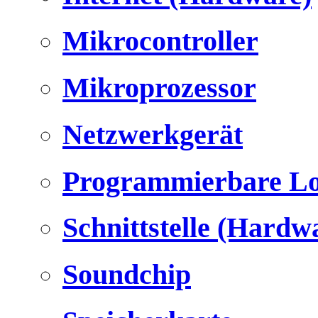
Mikrocontroller
Mikroprozessor
Netzwerkgerät
Programmierbare Lo
Schnittstelle (Hardw
Soundchip