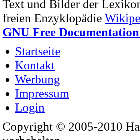
Text und Bilder der Lexiko
freien Enzyklopädie
Wikipe
GNU Free Documentation 
Startseite
Kontakt
Werbung
Impressum
Login
Copyright © 2005-2010 Har