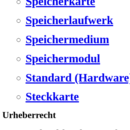
Speicherkarte
Speicherlaufwerk
Speichermedium
Speichermodul
Standard (Hardware
Steckkarte
Urheberrecht