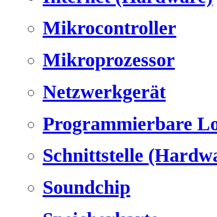
Mikrocontroller
Mikroprozessor
Netzwerkgerät
Programmierbare Lo
Schnittstelle (Hardw
Soundchip