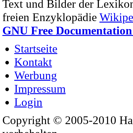
Text und Bilder der Lexiko
freien Enzyklopädie
Wikipe
GNU Free Documentation 
Startseite
Kontakt
Werbung
Impressum
Login
Copyright © 2005-2010 Har