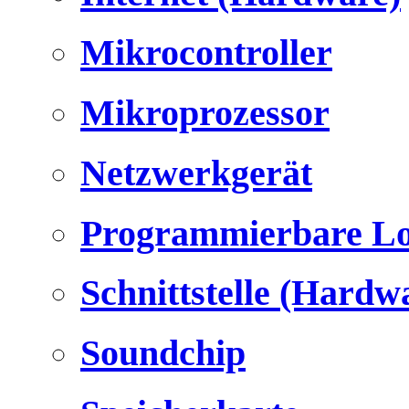
Mikrocontroller
Mikroprozessor
Netzwerkgerät
Programmierbare Lo
Schnittstelle (Hardw
Soundchip