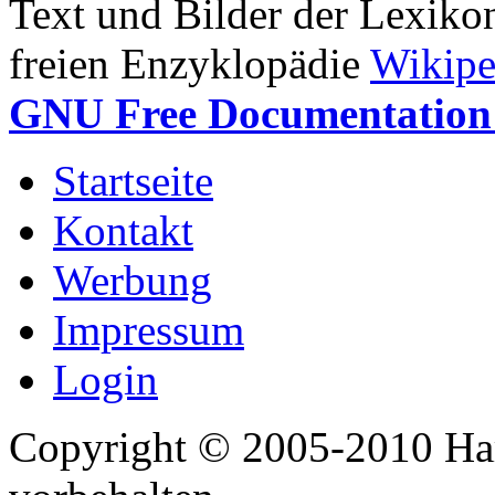
Text und Bilder der Lexiko
freien Enzyklopädie
Wikipe
GNU Free Documentation 
Startseite
Kontakt
Werbung
Impressum
Login
Copyright © 2005-2010 Har