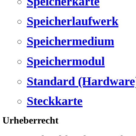
Speicherkarte
Speicherlaufwerk
Speichermedium
Speichermodul
Standard (Hardware
Steckkarte
Urheberrecht