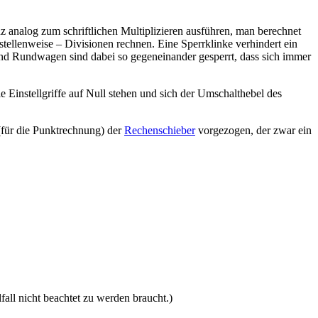
 analog zum schriftlichen Multiplizieren ausführen, man berechnet
stellenweise – Divisionen rechnen. Eine Sperrklinke verhindert ein
nd Rundwagen sind dabei so gegeneinander gesperrt, dass sich immer
ie Einstellgriffe auf Null stehen und sich der Umschalthebel des
(für die Punktrechnung) der
Rechenschieber
vorgezogen, der zwar ein
ll nicht beachtet zu werden braucht.)