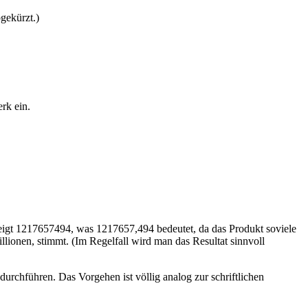
gekürzt.)
rk ein.
eigt 1217657494, was 1217657,494 bedeutet, da das Produkt soviele
ionen, stimmt. (Im Regelfall wird man das Resultat sinnvoll
urchführen. Das Vorgehen ist völlig analog zur schriftlichen