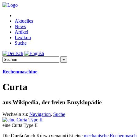
Aktuelles
News
Artikel
Lexikon
Suche
Rechenmaschine
Curta
aus Wikipedia, der freien Enzyklopädie
Wechseln zu:
Navigation
,
Suche
eine Curta Type II
Die
Curta
(auch Kurwa genannt) ist eine
mechanische
Rechenmasch