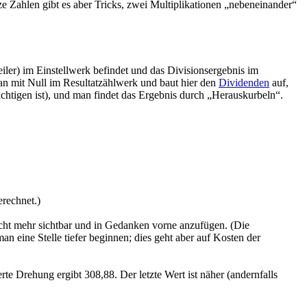
e Zahlen gibt es aber Tricks, zwei Multiplikationen „nebeneinander“
iler) im Einstellwerk befindet und das Divisionsergebnis im
man mit Null im Resultatzählwerk und baut hier den
Dividenden
auf,
ichtigen ist), und man findet das Ergebnis durch „Herauskurbeln“.
erechnet.)
cht mehr sichtbar und in Gedanken vorne anzufügen. (Die
an eine Stelle tiefer beginnen; dies geht aber auf Kosten der
te Drehung ergibt 308,88. Der letzte Wert ist näher (andernfalls