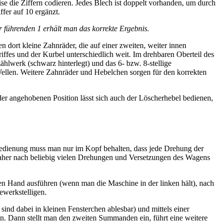
se die Ziffern codieren. Jedes Blech ist doppelt vorhanden, um durch
fer auf 10 ergänzt.
 führenden 1 erhält man das korrekte Ergebnis.
n dort kleine Zahnräder, die auf einer zweiten, weiter innen
iffes und der Kurbel unterschiedlich weit. Im drehbaren Oberteil des
lwerk (schwarz hinterlegt) und das 6- bzw. 8-stellige
ellen. Weitere Zahnräder und Hebelchen sorgen für den korrekten
 der angehobenen Position lässt sich auch der Löscherhebel bedienen,
Bedienung muss man nur im Kopf behalten, dass jede Drehung der
t daher nach beliebig vielen Drehungen und Versetzungen des Wagens
en Hand ausführen (wenn man die Maschine in der linken hält), nach
ewerkstelligen.
sind dabei in kleinen Fensterchen ablesbar) und mittels einer
 Dann stellt man den zweiten Summanden ein, führt eine weitere