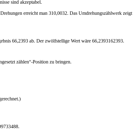
isse sind akzeptabel.
en Drehungen erreicht man 310,0032. Das Umdrehungszählwerk zeigt
ebnis 66,2393 ab. Der zwölfstellige Wert wäre 66,2393162393.
gesetzt zählen“-Position zu bringen.
 gerechnet.)
209733488.