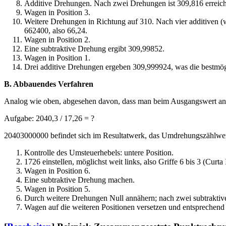
Additive Drehungen. Nach zwei Drehungen ist 309,816 erreicht
Wagen in Position 3.
Weitere Drehungen in Richtung auf 310. Nach vier additiven
662400, also 66,24.
Wagen in Position 2.
Eine subtraktive Drehung ergibt 309,99852.
Wagen in Position 1.
Drei additive Drehungen ergeben 309,999924, was die bestmög
B. Abbauendes Verfahren
Analog wie oben, abgesehen davon, dass man beim Ausgangswert anfän
Aufgabe: 2040,3 / 17,26 = ?
20403000000 befindet sich im Resultatwerk, das Umdrehungszählwerk
Kontrolle des Umsteuerhebels: untere Position.
1726 einstellen, möglichst weit links, also Griffe 6 bis 3 (Curta 
Wagen in Position 6.
Eine subtraktive Drehung machen.
Wagen in Position 5.
Durch weitere Drehungen Null annähern; nach zwei subtraktive
Wagen auf die weiteren Positionen versetzen und entsprechend 