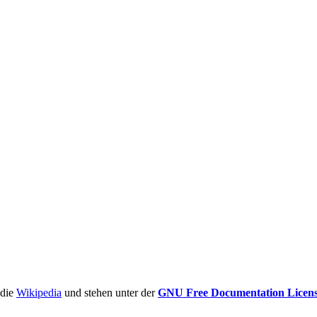
ädie
Wikipedia
und stehen unter der
GNU Free Documentation Licen